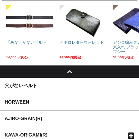
「あな」がないベルト
アポロレターウォレット
アジロ編みグ
束入れ ブラ
プシー
14,300円(税込)
16,500円(税込)
38,500円(税込)
穴がないベルト
HORWEEN
AJIRO-GRAIN(R)
KAWA-ORIGAMI(R)