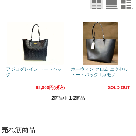
アジログレイン トートバッ
ホーウィン クロム エクセル
グ
トートバッグ 1点モノ
88,000円(税込)
SOLD OUT
2
1
2
商品中
-
商品
売れ筋商品