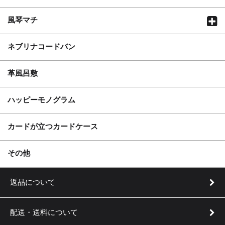
風琴マチ
ネブリナコードバン
革風呂敷
ハッピーモノグラム
カードが立つカードケース
実用新案登録 第3205253号
その他
返品について
配送・送料について