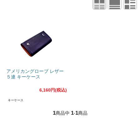
アメリカングローブ レザー
５連 キーケース
6,160円(税込)
キーケース
1
1
1
商品中
-
商品