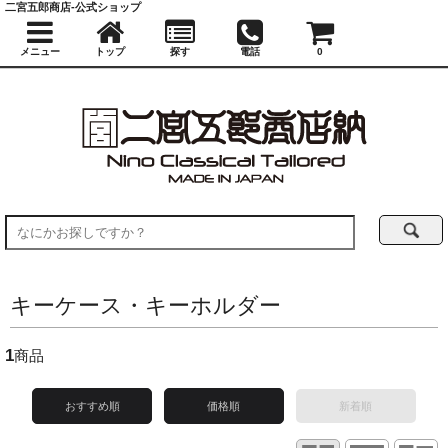
二宮五郎商店-公式ショップ
メニュー
トップ
探す
電話
0
キーケース・キーホルダー
1
商品
おすすめ順
価格順
新着順