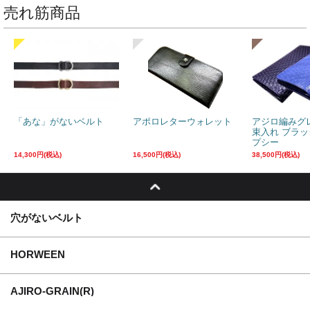
売れ筋商品
「あな」がないベルト
アポロレターウォレット
アジロ編みグ
束入れ ブラ
プシー
14,300円(税込)
16,500円(税込)
38,500円(税込)
穴がないベルト
HORWEEN
AJIRO-GRAIN(R)