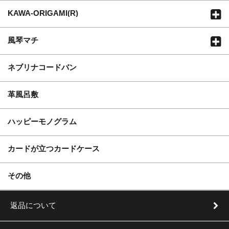
KAWA-ORIGAMI(R)
風琴マチ
ネブリナコードバン
革風呂敷
ハッピーモノグラム
カードが立つカードケース
実用新案登録 第3205253号
その他
返品について