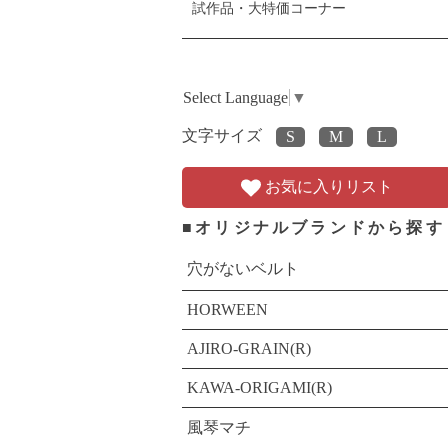
試作品・大特価コーナー
Select Language
▼
文字サイズ
お気に入りリスト
■オリジナルブランドから探す
穴がないベルト
HORWEEN
AJIRO-GRAIN(R)
KAWA-ORIGAMI(R)
風琴マチ