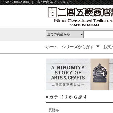
KAWA-ORIGAMI(R) ｜二宮五郎商店-公式ショップ
ホーム
シリーズから探す
お支
■カテゴリから探す
長財布