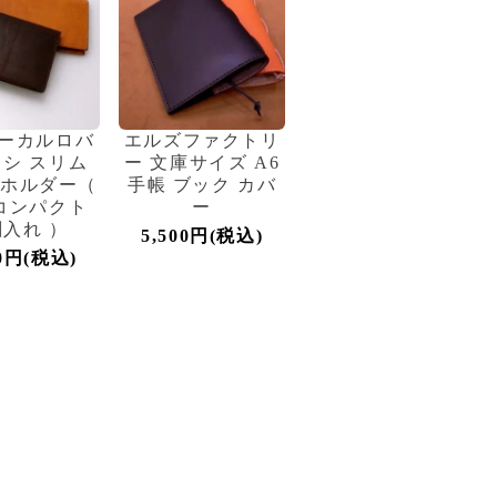
ーカルロバ
エルズファクトリ
シ スリム
ー 文庫サイズ A6
 ホルダー（
手帳 ブック カバ
コンパクト
ー
入れ ）
5,500円(税込)
00円(税込)