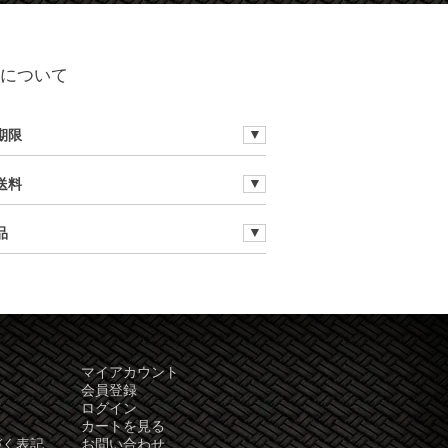
について
期限
送料
品
マイアカウント
会員登録
て
ログイン
カートを見る
づく表記
お問い合わせ