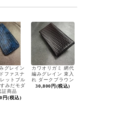
みグレイン
カワオリガミ 網代
ドファスナ
編みグレイン 束入
ォレットブル
れ ダークブラウン
 すみだモダ
30,800円(税込)
認証商品
00円(税込)