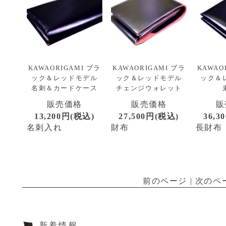
KAWAORIGAMI ブラ
KAWAORIGAMI ブラ
KAWAO
ック＆レッドモデル
ック＆レッドモデル
ック＆
名刺＆カードケース
チェンジウォレット
販売価格
販売価格
販
13,200円(税込)
27,500円(税込)
36,3
名刺入れ
財布
長財布
前のページ | 次のペ
新着情報