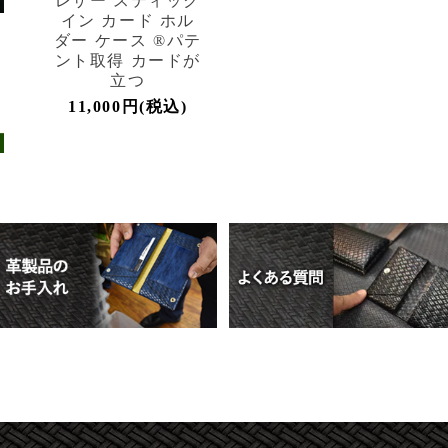
レザー スティック
イン カード ホル
ダー ケース ®パテ
ント取得 カードが
立つ
11,000円(税込)