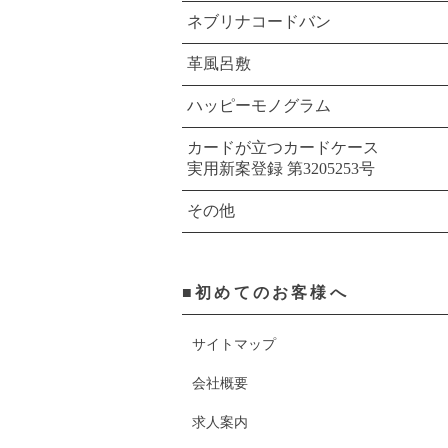
ネブリナコードバン
革風呂敷
ハッピーモノグラム
カードが立つカードケース
実用新案登録 第3205253号
その他
■初めてのお客様へ
サイトマップ
会社概要
求人案内