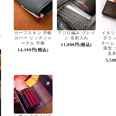
せ
カーフスキン 手帳
アジロ編み グレイ
イタリ
カバー リッチジャ
ン 名刺入れ
ダラッ
ーナル 手帳
ネーム
11,000円(税込)
薄型 
14,199円(税込)
名刺
5,5