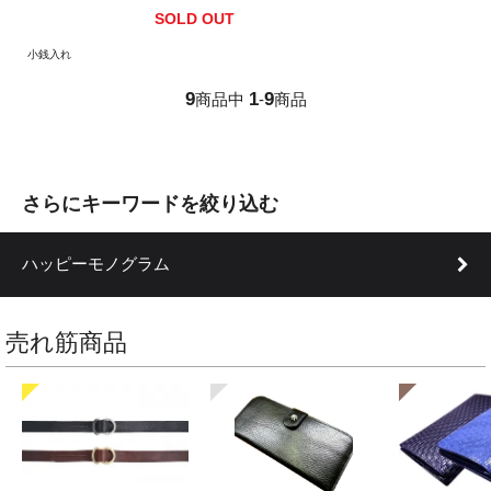
SOLD OUT
小銭入れ
9
1
9
商品中
-
商品
さらにキーワードを絞り込む
ハッピーモノグラム
売れ筋商品