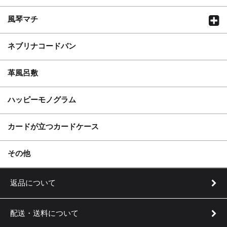
風琴マチ
ネブリナコードバン
革風呂敷
ハッピーモノグラム
カードが立つカードケース
実用新案登録 第3205253号
その他
返品について
配送・送料について