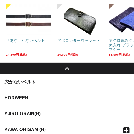
「あな」がないベルト
アポロレターウォレット
アジロ編みグ
束入れ ブラ
プシー
14,300円(税込)
16,500円(税込)
38,500円(税込)
穴がないベルト
HORWEEN
AJIRO-GRAIN(R)
KAWA-ORIGAMI(R)