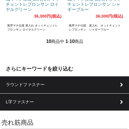
チェントレブロンサン ロイ
チェントレブロンサン シャ
ヤルグリーン
ギーブルー
36,300円(税込)
36,300円(税込)
風琴マチ仕様 束入れ オットチェントレ
風琴マチ仕様 束入れ オットチェント
ブロンサン ロイヤルグリーン
レブロンサン シャギーブルー
10
1
10
商品中
-
商品
さらにキーワードを絞り込む
ラウンドファスナー
L字ファスナー
売れ筋商品