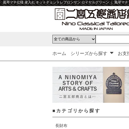
風琴マチ仕様 束入れ オットチェントレブロンサン ロイヤルグリーン ｜ 風琴マチ
ホーム
シリーズから探す
お支
■カテゴリから探す
長財布