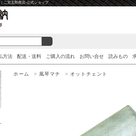
 ｜二宮五郎商店-公式ショップ
払方法
配送・送料
ご購入の流れ
お問い合せ
読みもの
ホーム
>
風琴マチ
>
オットチェント