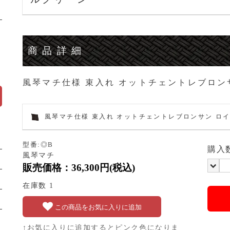
商品詳細
風琴マチ仕様 束入れ オットチェントレブロン
風琴マチ仕様 束入れ オットチェントレブロンサン ロ
型番:◎B
購入
風琴マチ
販売価格：36,300円(税込)
在庫数 1
この商品をお気に入りに追加
↑お気に入りに追加するとピンク色になりま