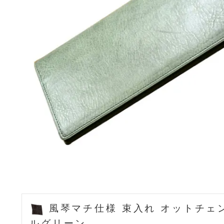
風琴マチ仕様 束入れ オットチェ
ルグリーン