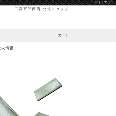
サイトマップ
二宮五郎商店-公式ショップ
カート
求人情報