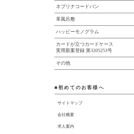
ネブリナコードバン
革風呂敷
ハッピーモノグラム
カードが立つカードケース
実用新案登録 第3205253号
その他
■初めてのお客様へ
サイトマップ
会社概要
求人案内