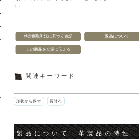
す。
特定商取引法に基づく表記
返品について
この商品を友達に伝える
関連キーワード
形状から探す
長財布
製品について…革製品の特性