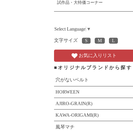
試作品・大特価コーナー
Select Language
▼
文字サイズ
お気に入りリスト
■オリジナルブランドから探す
穴がないベルト
HORWEEN
AJIRO-GRAIN(R)
KAWA-ORIGAMI(R)
風琴マチ