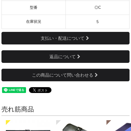
型番
◎C
在庫状況
5
支払い・配送について
返品について
この商品について問い合わせる
売れ筋商品