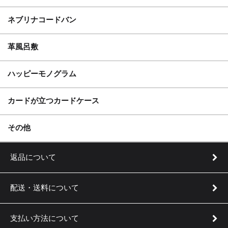
ネブリナコードバン
革風呂敷
ハッピーモノグラム
カードが立つカードケース
実用新案登録 第3205253号
その他
返品について
配送・送料について
支払い方法について