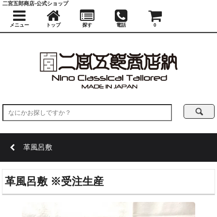
二宮五郎商店-公式ショップ
メニュー
トップ
探す
電話
0
革風呂敷
革風呂敷 ※受注生産