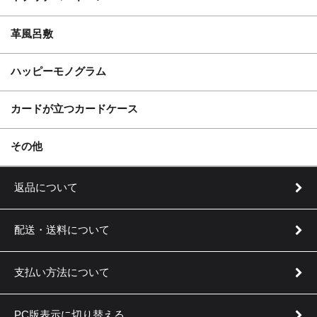
革風呂敷
ハッピーモノグラム
カードが立つカードケース
実用新案登録 第3205253号
その他
返品について
配送・送料について
支払い方法について
PC版表示に切り替える