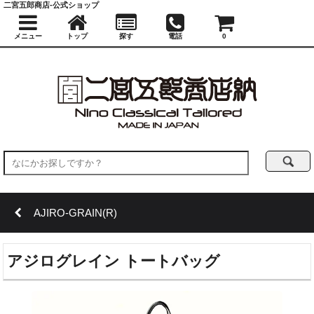
二宮五郎商店-公式ショップ
メニュー
トップ
探す
電話
0
AJIRO-GRAIN(R)
アジログレイン トートバッグ