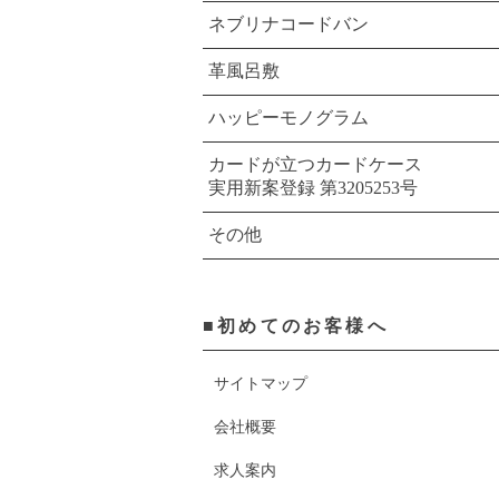
ネブリナコードバン
革風呂敷
ハッピーモノグラム
カードが立つカードケース
実用新案登録 第3205253号
その他
■初めてのお客様へ
サイトマップ
会社概要
求人案内