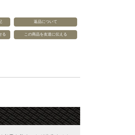
記
返品について
せる
この商品を友達に伝える