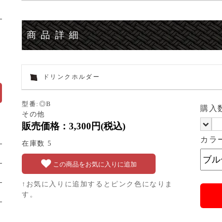
商品詳細
ドリンクホルダー
型番:◎B
購入
その他
販売価格：3,300円(税込)
カラ
在庫数 5
この商品をお気に入りに追加
↑お気に入りに追加するとピンク色になりま
す。