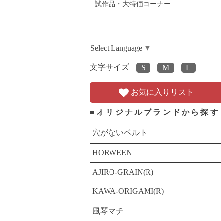
試作品・大特価コーナー
Select Language
▼
文字サイズ
お気に入りリスト
■オリジナルブランドから探す
穴がないベルト
HORWEEN
AJIRO-GRAIN(R)
KAWA-ORIGAMI(R)
風琴マチ