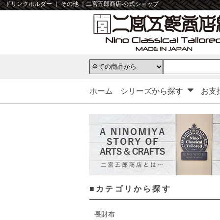
ドリンクホルダー ｜ その他 ｜二宮五郎商店-公式ショップ
ホーム
シリーズから探す
お支
■カテゴリから探す
長財布