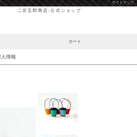
サイトマップ
二宮五郎商店-公式ショップ
カート
求人情報