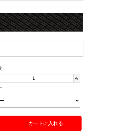
数
ー
カートに入れる