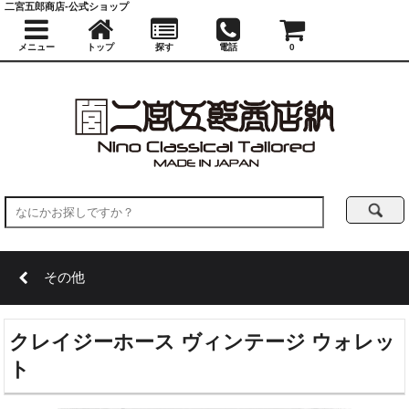
二宮五郎商店-公式ショップ
メニュー
トップ
探す
電話
0
その他
クレイジーホース ヴィンテージ ウォレッ
ト