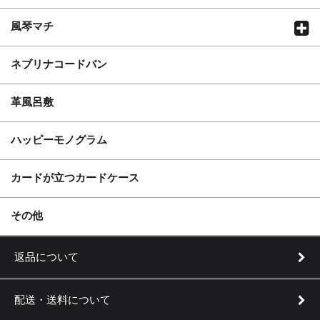
風琴マチ
ネブリナコードバン
革風呂敷
ハッピーモノグラム
カードが立つカードケース
実用新案登録 第3205253号
その他
返品について
配送・送料について