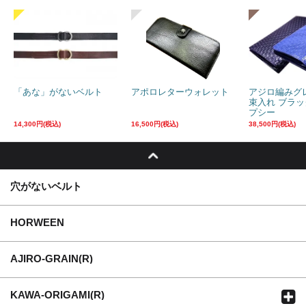
「あな」がないベルト
アポロレターウォレット
アジロ編みグ
束入れ ブラ
プシー
14,300円(税込)
16,500円(税込)
38,500円(税込)
穴がないベルト
HORWEEN
AJIRO-GRAIN(R)
KAWA-ORIGAMI(R)