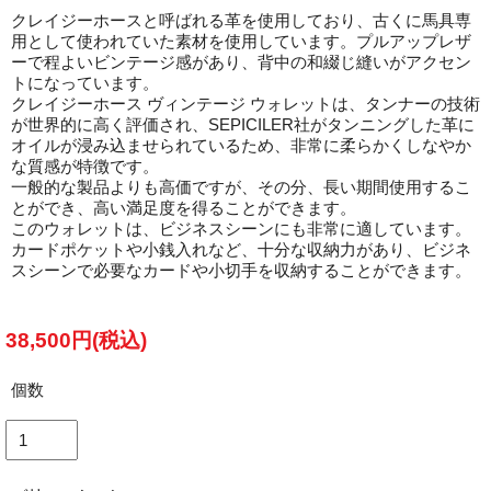
クレイジーホースと呼ばれる革を使用しており、古くに馬具専
用として使われていた素材を使用しています。プルアップレザ
ーで程よいビンテージ感があり、背中の和綴じ縫いがアクセン
トになっています。
クレイジーホース ヴィンテージ ウォレットは、タンナーの技術
が世界的に高く評価され、SEPICILER社がタンニングした革に
オイルが浸み込ませられているため、非常に柔らかくしなやか
な質感が特徴です。
一般的な製品よりも高価ですが、その分、長い期間使用するこ
とができ、高い満足度を得ることができます。
このウォレットは、ビジネスシーンにも非常に適しています。
カードポケットや小銭入れなど、十分な収納力があり、ビジネ
スシーンで必要なカードや小切手を収納することができます。
38,500円(税込)
個数